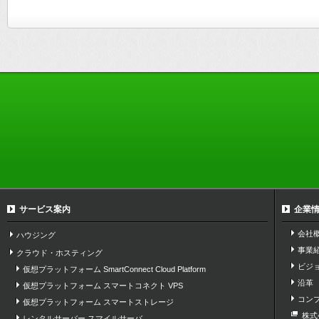
サービス案内
企業
会社
ハウジング
事業
クラウド・ホスティング
ビジ
仮想プラットフォーム SmartConnect Cloud Platform
沿革
仮想プラットフォーム スマートコネクト VPS
コン
仮想プラットフォーム スマートストレージ
株式
レンタルサーバー スマイルサーバ