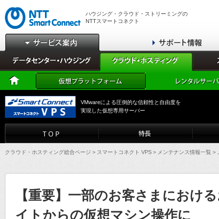
ハウジング・クラウド・ストリーミングの
NTTスマートコネクト
VMwareによる圧倒的な信頼性と自由度を
実現した仮想専用サーバー
クラウド・ホスティング総合ページ
>
スマートコネクト VPS
>
メンテナンス情報一覧
>
【重要】一部のお客さまにおける
イトからの仮想マシン操作に